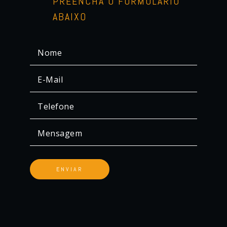
PREENCHA O FORMULÁRIO
ABAIXO