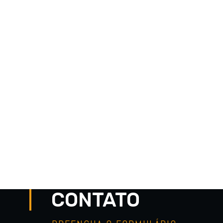
CONTATO