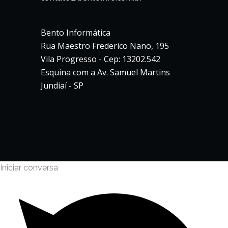
Bento Informática
Rua Maestro Frederico Nano, 195
Vila Progresso - Cep: 13202.542
Esquina com a Av. Samuel Martins
Jundiaí - SP
Iniciar conversa