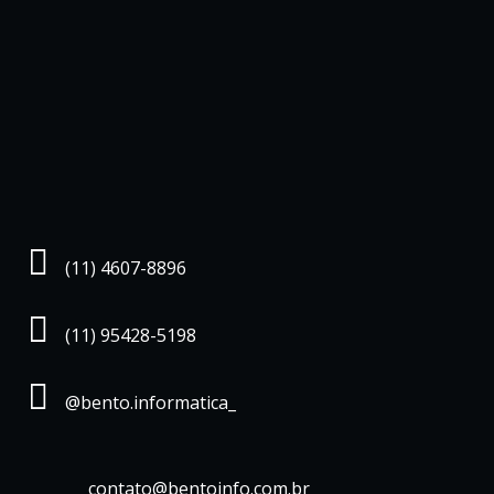
(11) 4607-8896
(11) 95428-5198
@bento.informatica_
contato@bentoinfo.com.br