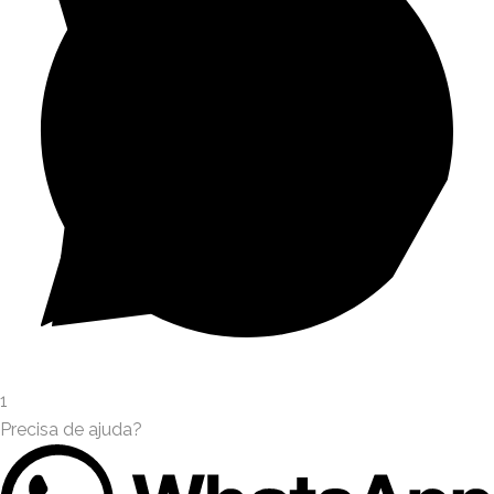
1
Precisa de ajuda?